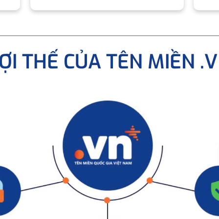
ỢI THẾ CỦA TÊN MIỀN .