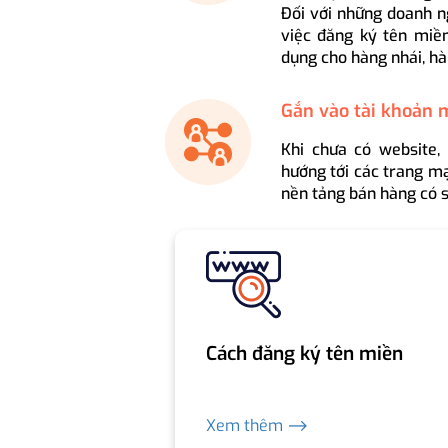
Đối với những doanh n
việc đăng ký tên miền
dụng cho hàng nhái, hà
Gắn vào tài khoản 
Khi chưa có website,
hướng tới các trang mạ
nền tảng bán hàng có s
Cách đăng ký tên miền
Xem thêm ⟶