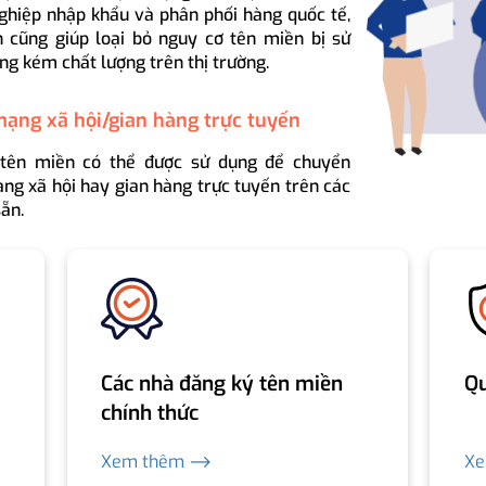
ghiệp nhập khẩu và phân phối hàng quốc tế,
 cũng giúp loại bỏ nguy cơ tên miền bị sử
ng kém chất lượng trên thị trường.
mạng xã hội/gian hàng trực tuyến
 tên miền có thể được sử dụng để chuyển
ng xã hội hay gian hàng trực tuyến trên các
ẵn.
Các nhà đăng ký tên miền
Qu
chính thức
Xem thêm ⟶
X