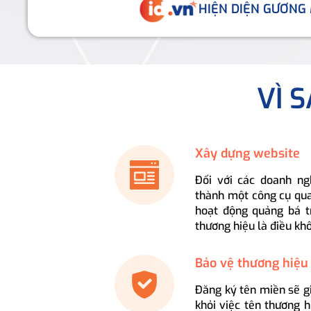
HIỆN DIỆN GƯƠNG
VÌ 
Xây dựng website
Đối với các doanh ng
thành một công cụ qua
hoạt động quảng bá t
thương hiệu là điều kh
Bảo vệ thương hiệu
Đăng ký tên miền sẽ g
khỏi việc tên thương 