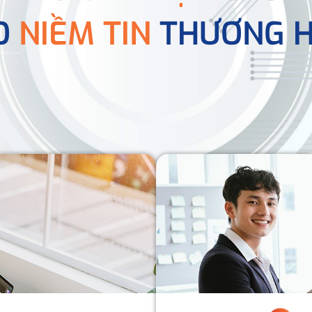
O
NIỀM TIN
THƯƠNG H