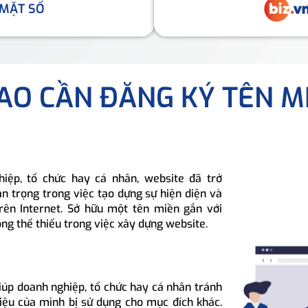
 MẶT SỐ
SAO CẦN ĐĂNG KÝ TÊN M
hiệp, tổ chức hay cá nhân, website đã trở
n trọng trong việc tạo dựng sự hiện diện và
rên Internet. Sở hữu một tên miền gắn với
ông thể thiếu trong việc xây dựng website.
iúp doanh nghiệp, tổ chức hay cá nhân tránh
hiệu của mình bị sử dụng cho mục đích khác.