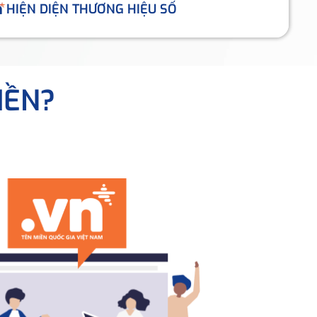
HIỆN DIỆN THƯƠNG HIỆU SỐ
IỀN?